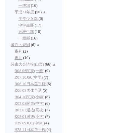
一般部
(16)
平成21年度
(50)
▲
少年少女部
(6)
中学生部
(17)
高校生部
(18)
一般部
(16)
審判・規則
(6)
▲
審判
(2)
規則
(10)
関東大会情報(山梨)
(66)
▲
R08.06関東(一般)
(9)
R07.10JSC(中学)
(7)
R06.10日本選手権
(6)
R06.08国体予選
(5)
R04.10関東(小学)
(8)
R03.08関東(中学)
(6)
R02.02選抜(高校)
(5)
R02.01選抜(小学)
(7)
H29.09JOC(中学)
(4)
H28.11日本選手権
(4)