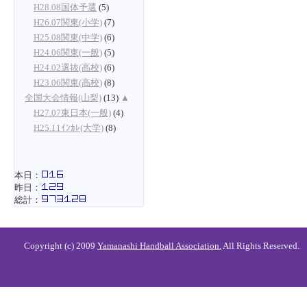
H28.08国体予選
(5)
H26.07関東(小学)
(7)
H25.08関東(中学)
(6)
H24.06関東(一般)
(5)
H24.02選抜(高校)
(6)
H23.06関東(高校)
(8)
全国大会情報(山梨)
(13)
▲
H27.07東日本(一般)
(4)
H25.11ｲﾝｶﾚ(大学)
(8)
本日：
昨日：
総計：
Copyright (c) 2009
Yamanashi Handball Association.
All Rights Reserved.