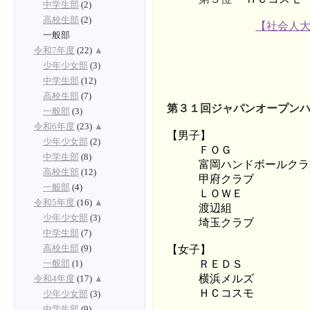
中学生部
(2)
高校生部
(2)
【社会人
一般部
令和7年度
(22)
▲
少年少女部
(3)
中学生部
(12)
高校生部
(7)
第３１回ジャパンオープン
一般部
(3)
令和6年度
(23)
▲
【男子】
少年少女部
(2)
ＦＯＧ
中学生部
(8)
富岡ハンドボールクラ
高校生部
(12)
甲府クラブ
一般部
(4)
ＬＯＷＥ
令和5年度
(16)
▲
渡辺組
少年少女部
(3)
埼玉クラブ
中学生部
(7)
【女子】
高校生部
(9)
ＲＥＤＳ
一般部
(1)
横浜メルズ
令和4年度
(17)
▲
ＨＣコスモ
少年少女部
(3)
中学生部
(9)