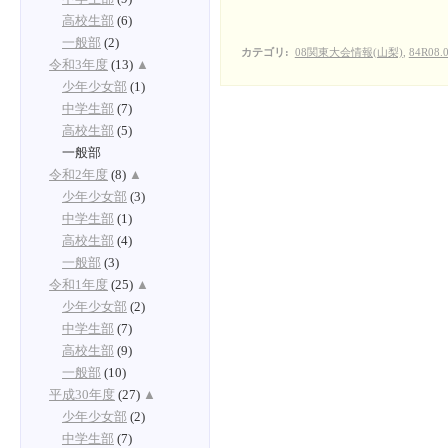
高校生部
(6)
一般部
(2)
カテゴリ
:
08関東大会情報(山梨)
,
84R08
令和3年度
(13)
▲
少年少女部
(1)
中学生部
(7)
高校生部
(5)
一般部
令和2年度
(8)
▲
少年少女部
(3)
中学生部
(1)
高校生部
(4)
一般部
(3)
令和1年度
(25)
▲
少年少女部
(2)
中学生部
(7)
高校生部
(9)
一般部
(10)
平成30年度
(27)
▲
少年少女部
(2)
中学生部
(7)