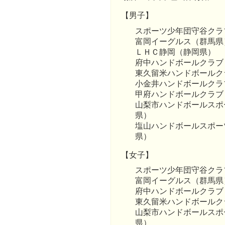
【男子】
スポーツ少年団守谷クラ
富岡イーグルス（群馬県
ＬＨＣ静岡（静岡県）
府中ハンドボールクラブ
東久留米ハンドボールク
小金井ハンドボールクラ
甲府ハンドボールクラブ
山梨市ハンドボールスポ
県）
塩山ハンドボールスポー
県）
【女子】
スポーツ少年団守谷クラ
富岡イーグルス（群馬県
府中ハンドボールクラブ
東久留米ハンドボールク
山梨市ハンドボールスポ
県）