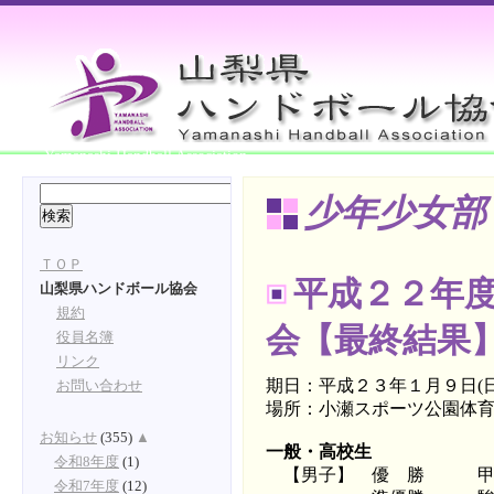
Yamanashi Handball Association
少年少女部
ＴＯＰ
平成２２年
山梨県ハンドボール協会
規約
会【最終結果
役員名簿
リンク
期日：平成２３年１月９日(日
お問い合わせ
場所：小瀬スポーツ公園体
お知らせ
(355)
▲
一般・高校生
令和8年度
(1)
【男子】 優 勝 甲
令和7年度
(12)