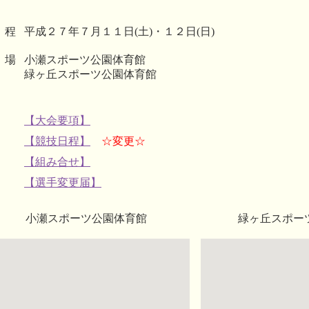
 程
平成２７年７月１１日(土)・１２日(日)
 場
小瀬スポーツ公園体育館
緑ヶ丘スポーツ公園体育館
【大会要項】
【競技日程】
☆変更☆
【組み合せ】
【選手変更届】
小瀬スポーツ公園体育館
緑ヶ丘スポー