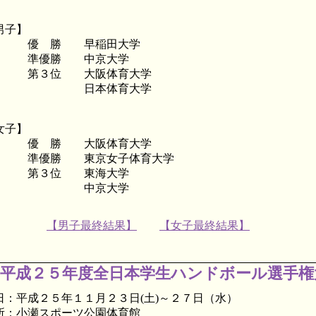
男子】
 勝 早稲田大学
準優勝 中京大学
３位 大阪体育大学
日本体育大学
女子】
 勝 大阪体育大学
優勝 東京女子体育大学
第３位 東海大学
中京大学
【男子最終結果】
【女子最終結果】
平成２５年度全日本学生ハンドボール選手権
日：平成２５年１１月２３日(土)～２７日
（水）
所：小瀬スポーツ公園体育館