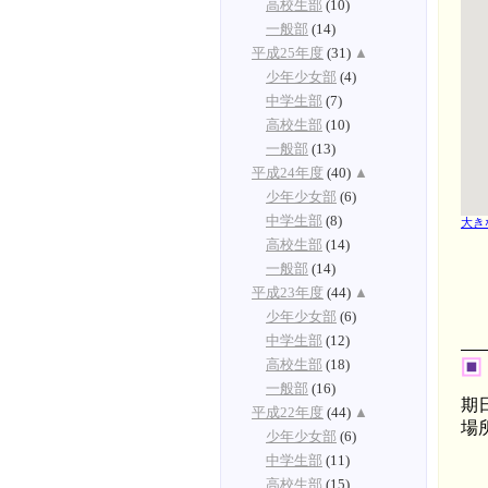
高校生部
(10)
一般部
(14)
平成25年度
(31)
▲
少年少女部
(4)
中学生部
(7)
高校生部
(10)
一般部
(13)
平成24年度
(40)
▲
少年少女部
(6)
中学生部
(8)
大き
高校生部
(14)
一般部
(14)
平成23年度
(44)
▲
少年少女部
(6)
中学生部
(12)
高校生部
(18)
一般部
(16)
期
平成22年度
(44)
▲
場
少年少女部
(6)
緑
中学生部
(11)
山
高校生部
(15)