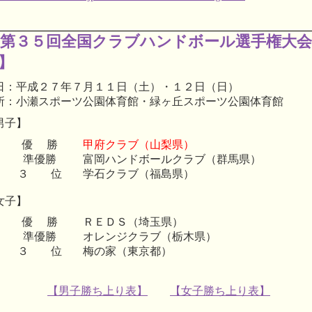
第３５回全国クラブハンドボール選手権大会
】
日：平成２７年７月１１日（土）・１２日（日）
所：小瀬スポーツ公園体育館・緑ヶ丘スポーツ公園体育館
男子】
優 勝
甲府クラブ（山梨県）
準優勝
富岡ハンドボールクラブ（群馬県）
３ 位
学石クラブ（福島県）
女子】
優 勝
ＲＥＤＳ（埼玉県）
準優勝
オレンジクラブ（栃木県）
３ 位
梅の家（東京都）
【男子勝ち上り表】
【女子勝ち上り表】