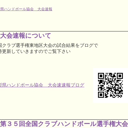
梨県ハンドボール協会 大会速報
大会速報について
国クラブ選手権東地区大会の試合結果をブログで
時更新していきますのでご覧下さい
梨県ハンドボール協会 大会速速報ブログ
第３５回全国クラブハンドボール選手権大会