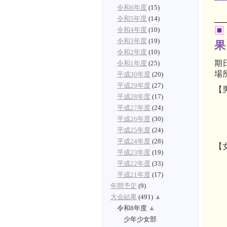
令和6年度
(15)
令和5年度
(14)
令和4年度
(10)
令和3年度
(19)
果
令和2年度
(10)
期
令和1年度
(25)
場
平成30年度
(20)
平成29年度
(27)
【
平成28年度
(17)
平成27年度
(24)
平成26年度
(30)
平成25年度
(24)
平成24年度
(28)
【
平成23年度
(19)
平成22年度
(33)
平成21年度
(17)
年間予定
(9)
大会結果
(491)
▲
令和8年度
▲
少年少女部