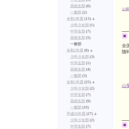
高校生部
(6)
山
一般部
(2)
令和3年度
(13)
▲
少年少女部
(1)
中学生部
(7)
高校生部
(5)
一般部
全
令和2年度
(8)
▲
随
少年少女部
(3)
中学生部
(1)
高校生部
(4)
一般部
(3)
令和1年度
(25)
▲
山
少年少女部
(2)
中学生部
(7)
高校生部
(9)
一般部
(10)
平成30年度
(27)
▲
少年少女部
(2)
中学生部
(7)