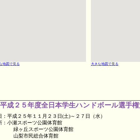
な地図で見る
大きな地図で見る
平成２５年度全日本学生ハンドボール選手権
日：平成２５年１１月２３日(土)～２７日
（水）
所：小瀬スポーツ公園体育館
ヶ丘スポーツ公園体育館
梨市民総合体育館