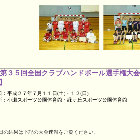
第３５回全国クラブハンドボール選手権大会
】
日：平成２７年７月１１日(土)
・１２(日)
所：小瀬スポーツ公園体育館・緑ヶ丘スポーツ公園体育館
日の結果は下記の大会速報をご覧ください。