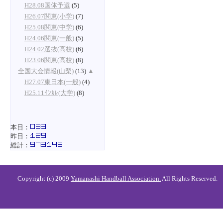
H28.08国体予選
(5)
H26.07関東(小学)
(7)
H25.08関東(中学)
(6)
H24.06関東(一般)
(5)
H24.02選抜(高校)
(6)
H23.06関東(高校)
(8)
全国大会情報(山梨)
(13)
▲
H27.07東日本(一般)
(4)
H25.11ｲﾝｶﾚ(大学)
(8)
本日：
昨日：
総計：
Copyright (c) 2009
Yamanashi Handball Association.
All Rights Reserved.