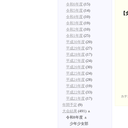
令和6年度
(15)
令和5年度
(14)
【
令和4年度
(10)
令和3年度
(19)
令和2年度
(10)
令和1年度
(25)
平成30年度
(20)
平成29年度
(27)
平成28年度
(17)
平成27年度
(24)
平成26年度
(30)
平成25年度
(24)
平成24年度
(28)
平成23年度
(19)
平成22年度
(33)
カテ
平成21年度
(17)
年間予定
(9)
大会結果
(491)
▲
令和8年度
▲
少年少女部