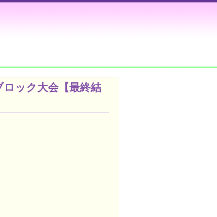
ブロック大会【最終結