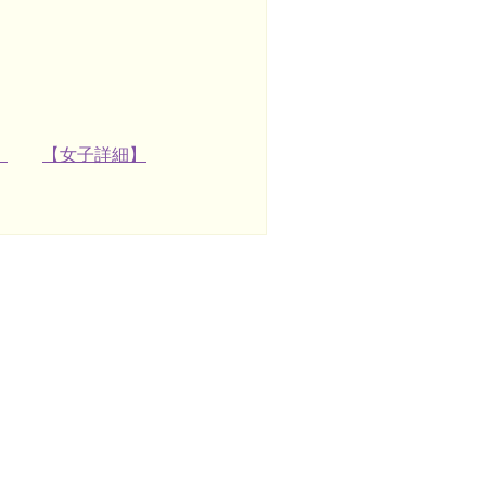
】
【女子詳細】