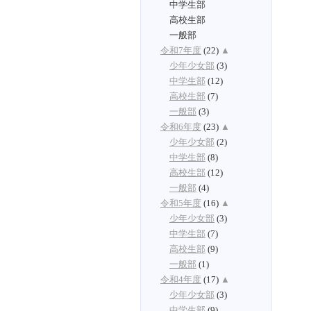
中学生部
高校生部
一般部
令和7年度
(22)
▲
少年少女部
(3)
中学生部
(12)
高校生部
(7)
一般部
(3)
令和6年度
(23)
▲
少年少女部
(2)
中学生部
(8)
高校生部
(12)
一般部
(4)
令和5年度
(16)
▲
少年少女部
(3)
中学生部
(7)
高校生部
(9)
一般部
(1)
令和4年度
(17)
▲
少年少女部
(3)
中学生部
(9)