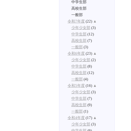
中学生部
高校生部
一般部
令和7年度
(22)
▲
少年少女部
(3)
中学生部
(12)
高校生部
(7)
一般部
(3)
令和6年度
(23)
▲
少年少女部
(2)
中学生部
(8)
高校生部
(12)
一般部
(4)
令和5年度
(16)
▲
少年少女部
(3)
中学生部
(7)
高校生部
(9)
一般部
(1)
令和4年度
(17)
▲
少年少女部
(3)
中学生部
(9)