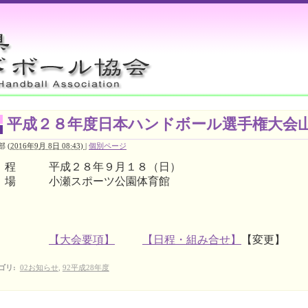
平成２８年度日本ハンドボール選手権大会
部
(
2016年9月 8日 08:43)
|
個別ページ
 程 平成２８年９月１８（日）
 場 小瀬スポーツ公園体育館
【大会要項】
【日程・組み合せ】
【変更
ゴリ
:
02お知らせ
,
92平成28年度