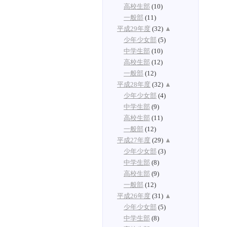
高校生部
(10)
一般部
(11)
平成29年度
(32)
▲
少年少女部
(5)
中学生部
(10)
高校生部
(12)
一般部
(12)
平成28年度
(32)
▲
少年少女部
(4)
中学生部
(9)
高校生部
(11)
一般部
(12)
平成27年度
(29)
▲
少年少女部
(3)
中学生部
(8)
高校生部
(9)
一般部
(12)
平成26年度
(31)
▲
少年少女部
(5)
中学生部
(8)