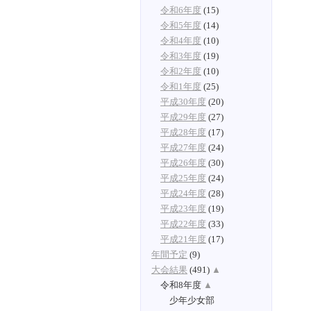
令和6年度
(15)
令和5年度
(14)
令和4年度
(10)
令和3年度
(19)
令和2年度
(10)
令和1年度
(25)
平成30年度
(20)
平成29年度
(27)
平成28年度
(17)
平成27年度
(24)
平成26年度
(30)
平成25年度
(24)
平成24年度
(28)
平成23年度
(19)
平成22年度
(33)
平成21年度
(17)
年間予定
(9)
大会結果
(491)
▲
令和8年度
▲
少年少女部