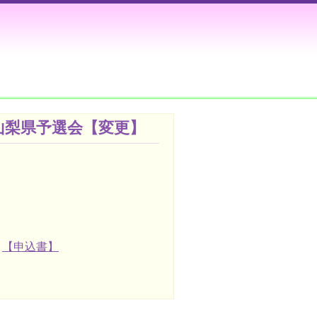
山梨県予選会【変更】
】
【申込書】