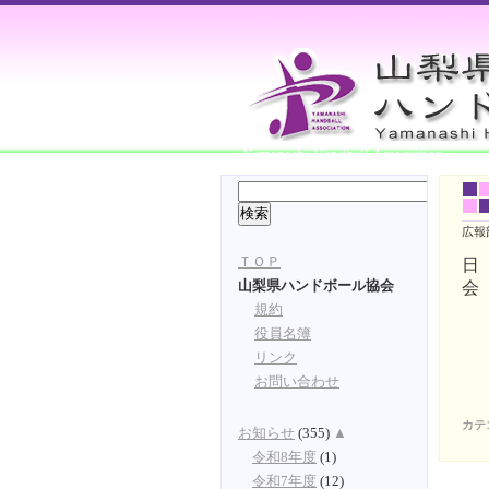
Yamanashi Handball Association
広報
ＴＯＰ
日
会
山梨県ハンドボール協会
規約
役員名簿
リンク
お問い合わせ
カテ
お知らせ
(355)
▲
令和8年度
(1)
令和7年度
(12)