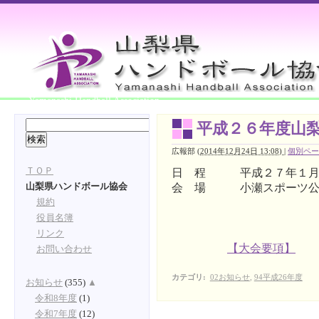
Yamanashi Handball Association
平成２６年度山
広報部
(
2014年12月24日 13:08)
|
個別ペー
ＴＯＰ
日 程 平成２７年１月
会 場 小瀬スポーツ公
山梨県ハンドボール協会
規約
役員名簿
リンク
【大会要項】
お問い合わせ
カテゴリ
:
02お知らせ
,
94平成26年度
お知らせ
(355)
▲
令和8年度
(1)
令和7年度
(12)