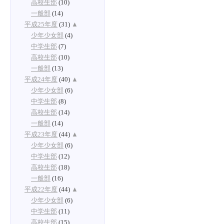
高校生部
(10)
一般部
(14)
平成25年度
(31)
▲
少年少女部
(4)
中学生部
(7)
高校生部
(10)
一般部
(13)
平成24年度
(40)
▲
少年少女部
(6)
中学生部
(8)
高校生部
(14)
一般部
(14)
平成23年度
(44)
▲
少年少女部
(6)
中学生部
(12)
高校生部
(18)
一般部
(16)
平成22年度
(44)
▲
少年少女部
(6)
中学生部
(11)
高校生部
(15)