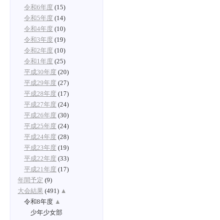
令和6年度
(15)
令和5年度
(14)
令和4年度
(10)
令和3年度
(19)
令和2年度
(10)
令和1年度
(25)
平成30年度
(20)
平成29年度
(27)
平成28年度
(17)
平成27年度
(24)
平成26年度
(30)
平成25年度
(24)
平成24年度
(28)
平成23年度
(19)
平成22年度
(33)
平成21年度
(17)
年間予定
(9)
大会結果
(491)
▲
令和8年度
▲
少年少女部