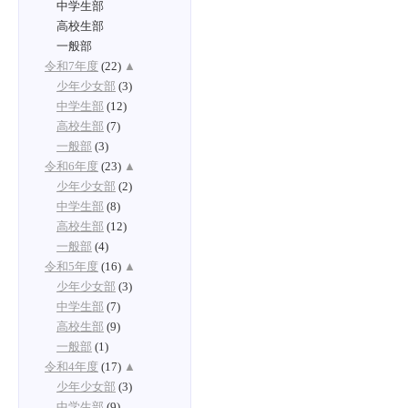
中学生部
高校生部
一般部
令和7年度
(22)
▲
少年少女部
(3)
中学生部
(12)
高校生部
(7)
一般部
(3)
令和6年度
(23)
▲
少年少女部
(2)
中学生部
(8)
高校生部
(12)
一般部
(4)
令和5年度
(16)
▲
少年少女部
(3)
中学生部
(7)
高校生部
(9)
一般部
(1)
令和4年度
(17)
▲
少年少女部
(3)
中学生部
(9)