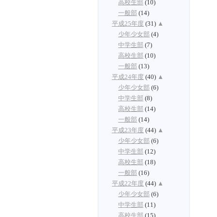
高校生部
(10)
一般部
(14)
平成25年度
(31)
▲
少年少女部
(4)
中学生部
(7)
高校生部
(10)
一般部
(13)
平成24年度
(40)
▲
少年少女部
(6)
中学生部
(8)
高校生部
(14)
一般部
(14)
平成23年度
(44)
▲
少年少女部
(6)
中学生部
(12)
高校生部
(18)
一般部
(16)
平成22年度
(44)
▲
少年少女部
(6)
中学生部
(11)
高校生部
(15)