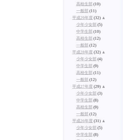
高校生部
(10)
一般部
(11)
平成29年度
(32)
▲
少年少女部
(5)
中学生部
(10)
高校生部
(12)
一般部
(12)
平成28年度
(32)
▲
少年少女部
(4)
中学生部
(9)
高校生部
(11)
一般部
(12)
平成27年度
(29)
▲
少年少女部
(3)
中学生部
(8)
高校生部
(9)
一般部
(12)
平成26年度
(31)
▲
少年少女部
(5)
中学生部
(8)