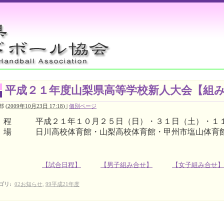
平成２１年度山梨県高等学校新人大会【組
部
(
2009年10月23日 17:18)
|
個別ページ
 程 平成２１年１０月２５
日（日）・３１日（土）・１
 場 日川高校体育館・山梨高校体育館・甲州市塩山体育
【試合日程】
【男子組み合せ】
【女子組み合せ】
ゴリ
:
02お知らせ
,
99平成21年度