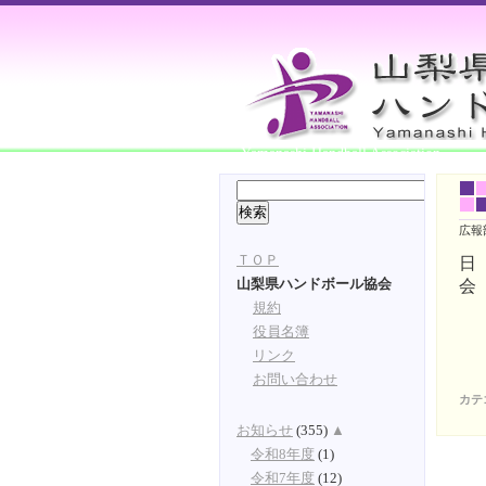
Yamanashi Handball Association
広報
ＴＯＰ
日
会
山梨県ハンドボール協会
規約
役員名簿
リンク
お問い合わせ
カテ
お知らせ
(355)
▲
令和8年度
(1)
令和7年度
(12)