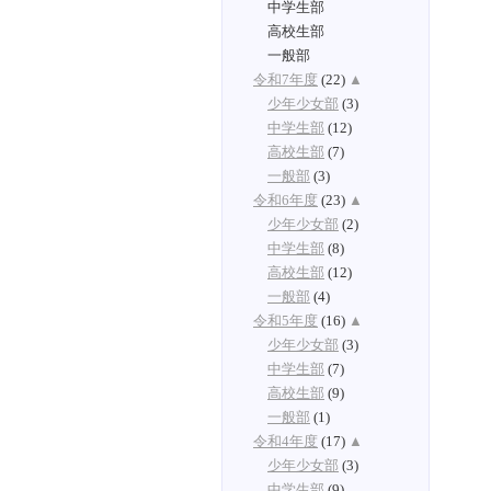
中学生部
高校生部
一般部
令和7年度
(22)
▲
少年少女部
(3)
中学生部
(12)
高校生部
(7)
一般部
(3)
令和6年度
(23)
▲
少年少女部
(2)
中学生部
(8)
高校生部
(12)
一般部
(4)
令和5年度
(16)
▲
少年少女部
(3)
中学生部
(7)
高校生部
(9)
一般部
(1)
令和4年度
(17)
▲
少年少女部
(3)
中学生部
(9)