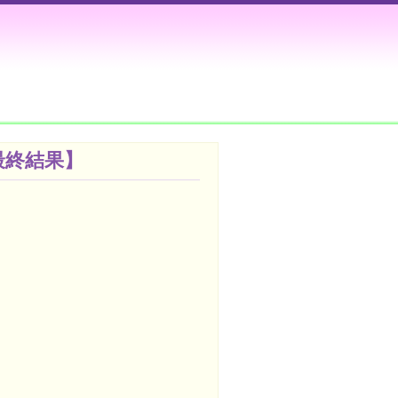
最終結果】