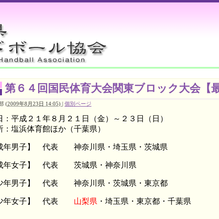
第６４回国民体育大会関東ブロック大会【
部
(
2009年8月23日 14:05)
|
個別ページ
日：平成２１年８月２１日（金）～２３日（日）
所：塩浜体育館ほか（千葉県）
成年男子】 代表 神奈川県・埼玉県・茨城県
成年女子】 代表 茨城県・神奈川県
少年男子】 代表 神奈川県・茨城県・東京都
少年女子】 代表
山梨県
・埼玉県・東京都・千葉県