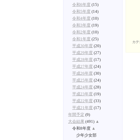
令和6年度
(15)
令和5年度
(14)
令和4年度
(10)
令和3年度
(19)
令和2年度
(10)
令和1年度
(25)
カテ
平成30年度
(20)
平成29年度
(27)
平成28年度
(17)
平成27年度
(24)
平成26年度
(30)
平成25年度
(24)
平成24年度
(28)
平成23年度
(19)
平成22年度
(33)
平成21年度
(17)
年間予定
(9)
大会結果
(491)
▲
令和8年度
▲
少年少女部